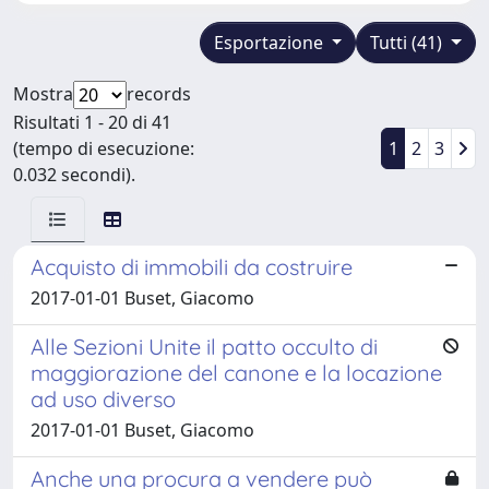
Esportazione
Tutti (41)
Mostra
records
Risultati 1 - 20 di 41
(tempo di esecuzione:
1
2
3
0.032 secondi).
Acquisto di immobili da costruire
2017-01-01 Buset, Giacomo
Alle Sezioni Unite il patto occulto di
maggiorazione del canone e la locazione
ad uso diverso
2017-01-01 Buset, Giacomo
Anche una procura a vendere può