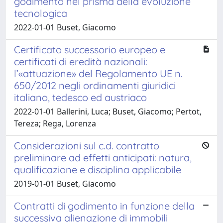
godimento nel prisma della evoluzione
tecnologica
2022-01-01 Buset, Giacomo
Certificato successorio europeo e
certificati di eredità nazionali:
l’«attuazione» del Regolamento UE n.
650/2012 negli ordinamenti giuridici
italiano, tedesco ed austriaco
2022-01-01 Ballerini, Luca; Buset, Giacomo; Pertot,
Tereza; Rega, Lorenza
Considerazioni sul c.d. contratto
preliminare ad effetti anticipati: natura,
qualificazione e disciplina applicabile
2019-01-01 Buset, Giacomo
Contratti di godimento in funzione della
successiva alienazione di immobili