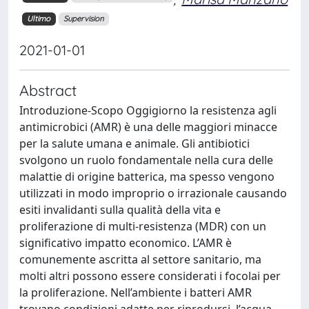
Ultimo
Supervision
2021-01-01
Abstract
Introduzione-Scopo Oggigiorno la resistenza agli
antimicrobici (AMR) è una delle maggiori minacce
per la salute umana e animale. Gli antibiotici
svolgono un ruolo fondamentale nella cura delle
malattie di origine batterica, ma spesso vengono
utilizzati in modo improprio o irrazionale causando
esiti invalidanti sulla qualità della vita e
proliferazione di multi-resistenza (MDR) con un
significativo impatto economico. L’AMR è
comunemente ascritta al settore sanitario, ma
molti altri possono essere considerati i focolai per
la proliferazione. Nell’ambiente i batteri AMR
trovano condizioni adatte per riprodursi, l’acqua