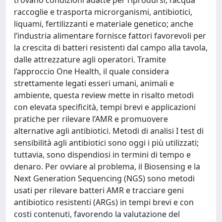
raccoglie e trasporta microrganismi, antibiotici,
liquami, fertilizzanti e materiale genetico; anche
l’industria alimentare fornisce fattori favorevoli per
la crescita di batteri resistenti dal campo alla tavola,
dalle attrezzature agli operatori. Tramite
l’approccio One Health, il quale considera
strettamente legati esseri umani, animali e
ambiente, questa review mette in risalto metodi
con elevata specificità, tempi brevi e applicazioni
pratiche per rilevare l’AMR e promuovere
alternative agli antibiotici. Metodi di analisi I test di
sensibilità agli antibiotici sono oggi i più utilizzati;
tuttavia, sono dispendiosi in termini di tempo e
denaro. Per ovviare al problema, il Biosensing e la
Next Generation Sequencing (NGS) sono metodi
usati per rilevare batteri AMR e tracciare geni
antibiotico resistenti (ARGs) in tempi brevi e con
costi contenuti, favorendo la valutazione del