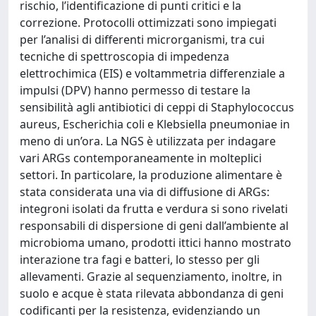
rischio, l’identificazione di punti critici e la
correzione. Protocolli ottimizzati sono impiegati
per l’analisi di differenti microrganismi, tra cui
tecniche di spettroscopia di impedenza
elettrochimica (EIS) e voltammetria differenziale a
impulsi (DPV) hanno permesso di testare la
sensibilità agli antibiotici di ceppi di Staphylococcus
aureus, Escherichia coli e Klebsiella pneumoniae in
meno di un’ora. La NGS è utilizzata per indagare
vari ARGs contemporaneamente in molteplici
settori. In particolare, la produzione alimentare è
stata considerata una via di diffusione di ARGs:
integroni isolati da frutta e verdura si sono rivelati
responsabili di dispersione di geni dall’ambiente al
microbioma umano, prodotti ittici hanno mostrato
interazione tra fagi e batteri, lo stesso per gli
allevamenti. Grazie al sequenziamento, inoltre, in
suolo e acque è stata rilevata abbondanza di geni
codificanti per la resistenza, evidenziando un