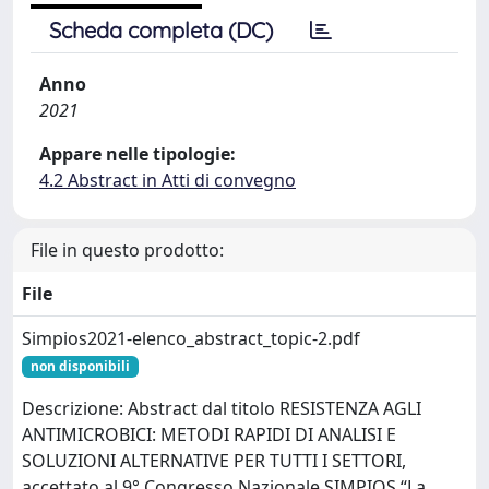
Scheda completa (DC)
Anno
2021
Appare nelle tipologie:
4.2 Abstract in Atti di convegno
File in questo prodotto:
File
Simpios2021-elenco_abstract_topic-2.pdf
non disponibili
Descrizione: Abstract dal titolo RESISTENZA AGLI
ANTIMICROBICI: METODI RAPIDI DI ANALISI E
SOLUZIONI ALTERNATIVE PER TUTTI I SETTORI,
accettato al 9° Congresso Nazionale SIMPIOS “La