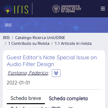
IRIS
IRIS
Catalogo Ricerca UniUDINE
1 Contributo su Rivista
1.1 Articolo in rivista
Guest Editor's Note Special Issue on
Audio Filter Design
Fontana, Federico
;
2022-01-01
Scheda breve
Scheda completa