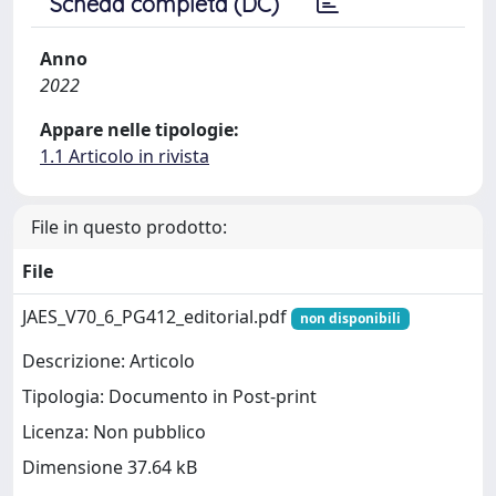
Scheda completa (DC)
Anno
2022
Appare nelle tipologie:
1.1 Articolo in rivista
File in questo prodotto:
File
JAES_V70_6_PG412_editorial.pdf
non disponibili
Descrizione: Articolo
Tipologia: Documento in Post-print
Licenza: Non pubblico
Dimensione 37.64 kB