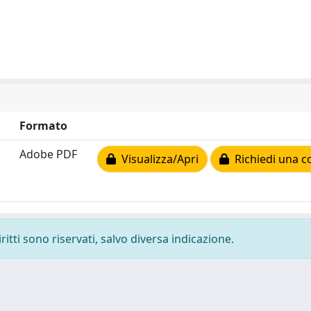
Formato
Adobe PDF
Visualizza/Apri
Richiedi una c
ritti sono riservati, salvo diversa indicazione.