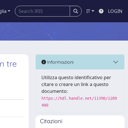
glia
IT
LOGIN
n tre
Informazioni
Utilizza questo identificativo per
citare o creare un link a questo
documento:
https://hdl.handle.net/11390/1289
400
Citazioni