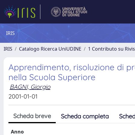
IRIS
IRIS
Catalogo Ricerca UniUDINE
1 Contributo su Rivi
Apprendimento, risoluzione di pr
nella Scuola Superiore
BAGNI, Giorgio
2001-01-01
Scheda breve
Scheda completa
Sched
Anno