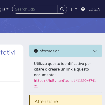
glia
IT
LOGIN
tativi
Informazioni
Utilizza questo identificativo per
citare o creare un link a questo
documento:
https://hdl.handle.net/11390/6741
21
Attenzione