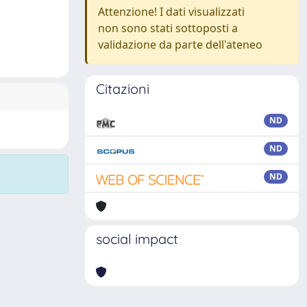
Attenzione! I dati visualizzati
non sono stati sottoposti a
validazione da parte dell'ateneo
Citazioni
ND
ND
ND
social impact