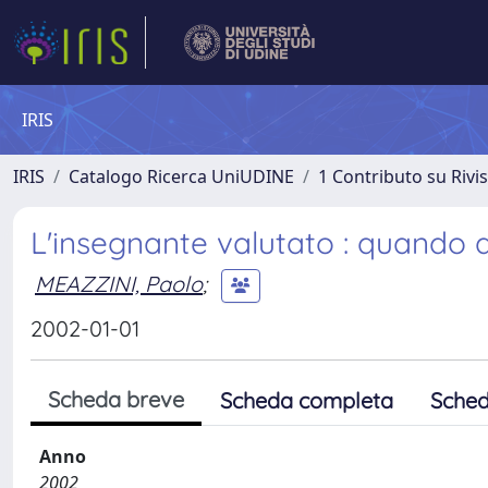
IRIS
IRIS
Catalogo Ricerca UniUDINE
1 Contributo su Rivi
L'insegnante valutato : quando a 
MEAZZINI, Paolo
;
2002-01-01
Scheda breve
Scheda completa
Sched
Anno
2002