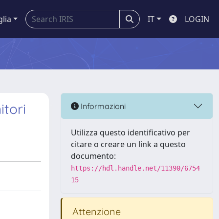
glia
IT
LOGIN
itori
Informazioni
Utilizza questo identificativo per
citare o creare un link a questo
documento:
https://hdl.handle.net/11390/6754
15
Attenzione