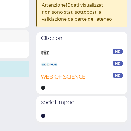
Attenzione! I dati visualizzati
non sono stati sottoposti a
validazione da parte dell'ateneo
Citazioni
ND
ND
ND
social impact