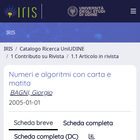
IRIS
IRIS
Catalogo Ricerca UniUDINE
1 Contributo su Rivista
1.1 Articolo in rivista
Numeri e algoritmi con carta e
matita
BAGNI, Giorgio
2005-01-01
Scheda breve
Scheda completa
Scheda completa (DC)