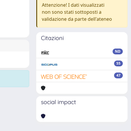
Attenzione! I dati visualizzati
non sono stati sottoposti a
validazione da parte dell'ateneo
Citazioni
ND
55
47
social impact