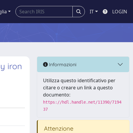
glia
IT
LOGIN
y iron
Informazioni
Utilizza questo identificativo per
citare o creare un link a questo
documento:
https://hdl.handle.net/11390/7194
37
Attenzione