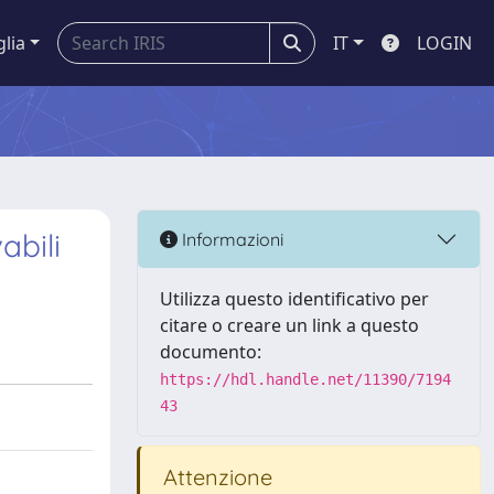
glia
IT
LOGIN
abili
Informazioni
Utilizza questo identificativo per
citare o creare un link a questo
documento:
https://hdl.handle.net/11390/7194
43
Attenzione