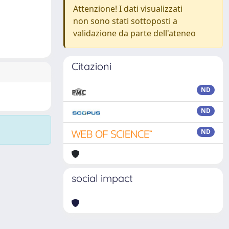
Attenzione! I dati visualizzati
non sono stati sottoposti a
validazione da parte dell'ateneo
Citazioni
ND
ND
ND
social impact