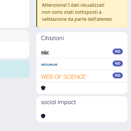
Attenzione! I dati visualizzati
non sono stati sottoposti a
validazione da parte dell'ateneo
Citazioni
ND
ND
ND
social impact