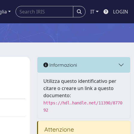
glia
IT
LOGIN
Informazioni
Utilizza questo identificativo per
citare o creare un link a questo
documento:
https://hdl.handle.net/11390/8770
92
Attenzione