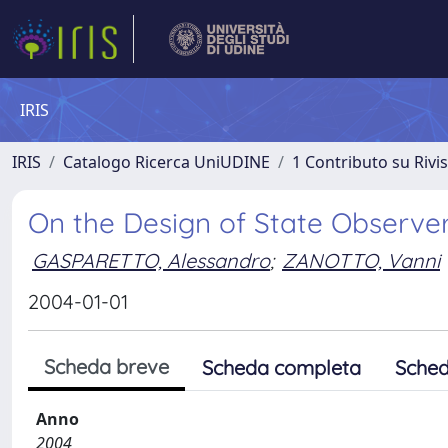
IRIS
IRIS
Catalogo Ricerca UniUDINE
1 Contributo su Rivi
On the Design of State Observer
GASPARETTO, Alessandro
;
ZANOTTO, Vanni
2004-01-01
Scheda breve
Scheda completa
Sched
Anno
2004