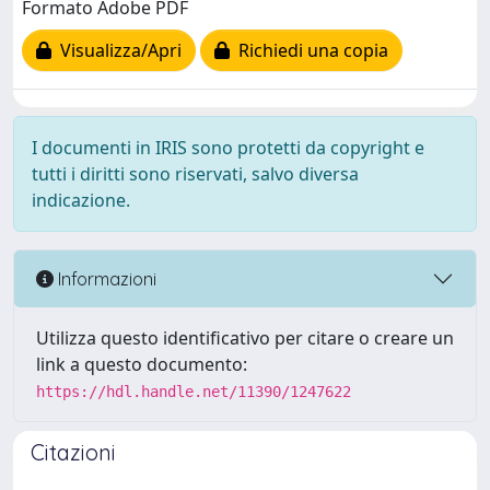
Formato Adobe PDF
Visualizza/Apri
Richiedi una copia
I documenti in IRIS sono protetti da copyright e
tutti i diritti sono riservati, salvo diversa
indicazione.
Informazioni
Utilizza questo identificativo per citare o creare un
link a questo documento:
https://hdl.handle.net/11390/1247622
Citazioni