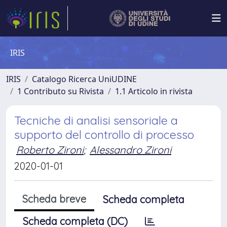
IRIS
IRIS
Catalogo Ricerca UniUDINE
1 Contributo su Rivista
1.1 Articolo in rivista
Tecniche di analisi sensoriale a
supporto del controllo di processo
Roberto Zironi
;
Alessandro Zironi
2020-01-01
Scheda breve
Scheda completa
Scheda completa (DC)