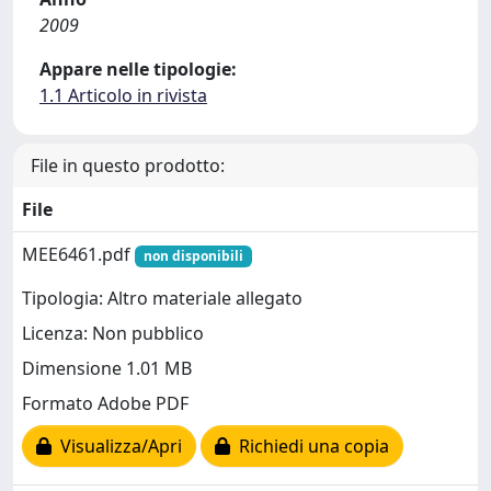
2009
Appare nelle tipologie:
1.1 Articolo in rivista
File in questo prodotto:
File
MEE6461.pdf
non disponibili
Tipologia: Altro materiale allegato
Licenza: Non pubblico
Dimensione 1.01 MB
Formato Adobe PDF
Visualizza/Apri
Richiedi una copia