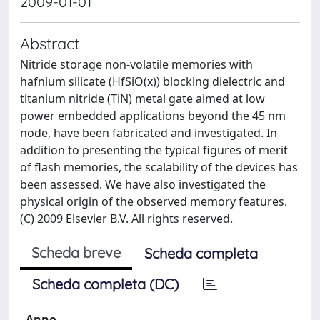
2009-01-01
Abstract
Nitride storage non-volatile memories with
hafnium silicate (HfSiO(x)) blocking dielectric and
titanium nitride (TiN) metal gate aimed at low
power embedded applications beyond the 45 nm
node, have been fabricated and investigated. In
addition to presenting the typical figures of merit
of flash memories, the scalability of the devices has
been assessed. We have also investigated the
physical origin of the observed memory features.
(C) 2009 Elsevier B.V. All rights reserved.
Scheda breve
Scheda completa
Scheda completa (DC)
Anno