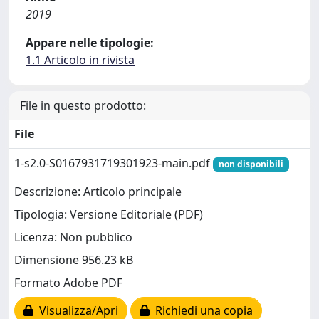
2019
Appare nelle tipologie:
1.1 Articolo in rivista
File in questo prodotto:
File
1-s2.0-S0167931719301923-main.pdf
non disponibili
Descrizione: Articolo principale
Tipologia: Versione Editoriale (PDF)
Licenza: Non pubblico
Dimensione 956.23 kB
Formato Adobe PDF
Visualizza/Apri
Richiedi una copia