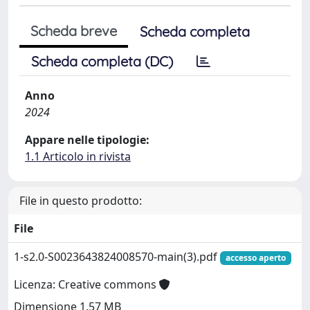
Scheda breve
Scheda completa
Scheda completa (DC)
Anno
2024
Appare nelle tipologie:
1.1 Articolo in rivista
File in questo prodotto:
File
1-s2.0-S0023643824008570-main(3).pdf
accesso aperto
Licenza: Creative commons
Dimensione 1.57 MB